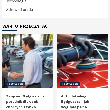
Technologia
Zdrowie i uroda
WARTO PRZECZYTAĆ
Motoryzacja
Motoryzacja
Skup aut Bydgoszcz –
Auto detailing
poradnik dla osób
Bydgoszcz – jak
chcących szybko
wygląda pełna