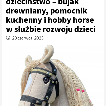
dzieciństwo – bujak
drewniany, pomocnik
kuchenny i hobby horse
w służbie rozwoju dzieci
23 czerwca, 2025