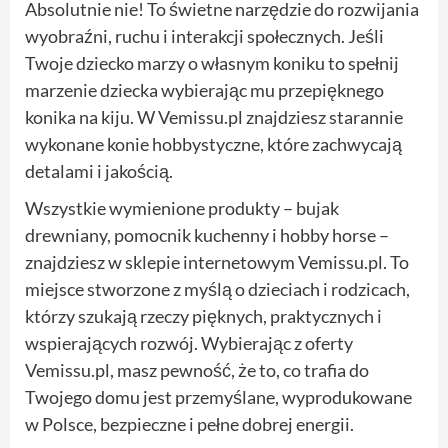
Absolutnie nie! To świetne narzędzie do rozwijania
wyobraźni, ruchu i interakcji społecznych. Jeśli
Twoje dziecko marzy o własnym koniku to spełnij
marzenie dziecka wybierając mu przepięknego
konika na kiju. W Vemissu.pl znajdziesz starannie
wykonane konie hobbystyczne, które zachwycają
detalami i jakością.
Wszystkie wymienione produkty – bujak
drewniany, pomocnik kuchenny i hobby horse –
znajdziesz w sklepie internetowym Vemissu.pl. To
miejsce stworzone z myślą o dzieciach i rodzicach,
którzy szukają rzeczy pięknych, praktycznych i
wspierających rozwój. Wybierając z oferty
Vemissu.pl, masz pewność, że to, co trafia do
Twojego domu jest przemyślane, wyprodukowane
w Polsce, bezpieczne i pełne dobrej energii.