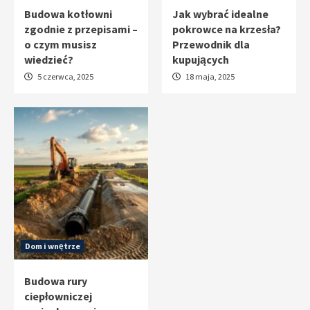
Budowa kotłowni
Jak wybrać idealne
zgodnie z przepisami –
pokrowce na krzesła?
o czym musisz
Przewodnik dla
wiedzieć?
kupujących
5 czerwca, 2025
18 maja, 2025
Dom i wnętrze
Budowa rury
ciepłowniczej