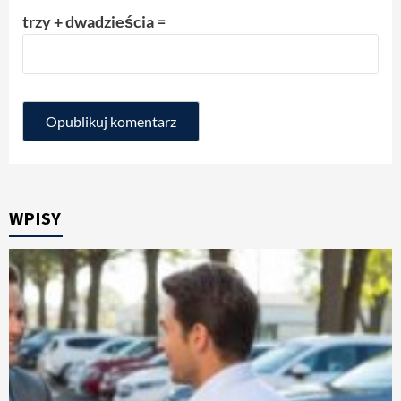
trzy + dwadzieścia =
WPISY