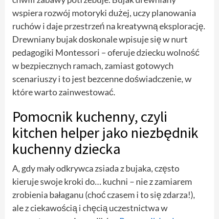
wspiera rozwój motoryki dużej, uczy planowania
ruchów i daje przestrzeń na kreatywną eksplorację.
Drewniany bujak doskonale wpisuje się w nurt
pedagogiki Montessori – oferuje dziecku wolność
w bezpiecznych ramach, zamiast gotowych
scenariuszy i to jest bezcenne doświadczenie, w
które warto zainwestować.
Pomocnik kuchenny, czyli
kitchen helper jako niezbędnik
kuchenny dziecka
A, gdy mały odkrywca zsiada z bujaka, często
kieruje swoje kroki do… kuchni – nie z zamiarem
zrobienia bałaganu (choć czasem i to się zdarza!),
ale z ciekawością i chęcią uczestnictwa w