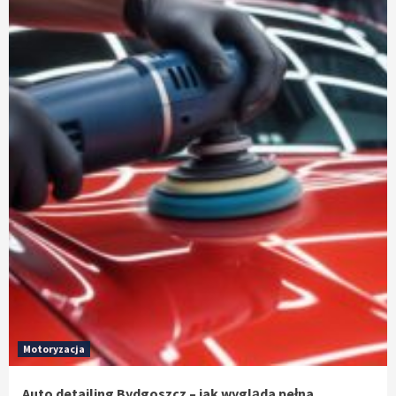
Motoryzacja
Auto detailing Bydgoszcz – jak wygląda pełna