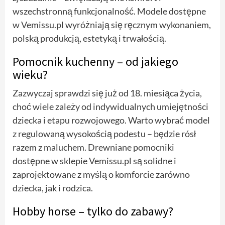
wszechstronną funkcjonalność. Modele dostępne
w Vemissu.pl wyróżniają się ręcznym wykonaniem,
polską produkcją, estetyką i trwałością.
Pomocnik kuchenny – od jakiego
wieku?
Zazwyczaj sprawdzi się już od 18. miesiąca życia,
choć wiele zależy od indywidualnych umiejętności
dziecka i etapu rozwojowego. Warto wybrać model
z regulowaną wysokością podestu – będzie rósł
razem z maluchem. Drewniane pomocniki
dostępne w sklepie Vemissu.pl są solidne i
zaprojektowane z myślą o komforcie zarówno
dziecka, jak i rodzica.
Hobby horse – tylko do zabawy?