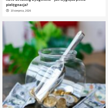
pielęgnacja?
10 sierpnia, 2026