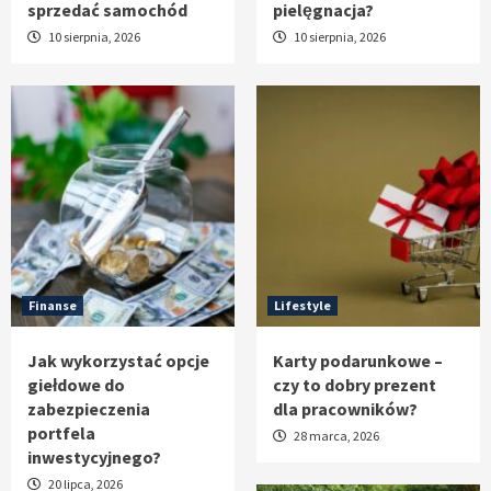
sprzedać samochód
pielęgnacja?
10 sierpnia, 2026
10 sierpnia, 2026
Finanse
Lifestyle
Jak wykorzystać opcje
Karty podarunkowe –
giełdowe do
czy to dobry prezent
zabezpieczenia
dla pracowników?
portfela
28 marca, 2026
inwestycyjnego?
20 lipca, 2026