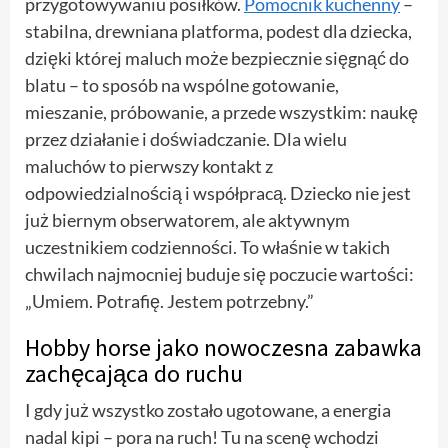
przygotowywaniu posiłków.
Pomocnik kuchenny
–
stabilna, drewniana platforma, podest dla dziecka,
dzięki której maluch może bezpiecznie sięgnąć do
blatu – to sposób na wspólne gotowanie,
mieszanie, próbowanie, a przede wszystkim: naukę
przez działanie i doświadczanie. Dla wielu
maluchów to pierwszy kontakt z
odpowiedzialnością i współpracą. Dziecko nie jest
już biernym obserwatorem, ale aktywnym
uczestnikiem codzienności. To właśnie w takich
chwilach najmocniej buduje się poczucie wartości:
„Umiem. Potrafię. Jestem potrzebny.”
Hobby horse jako nowoczesna zabawka
zachęcająca do ruchu
I gdy już wszystko zostało ugotowane, a energia
nadal kipi – pora na ruch! Tu na scenę wchodzi