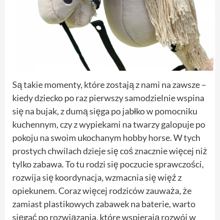
Są takie momenty, które zostają z nami na zawsze –
kiedy dziecko po raz pierwszy samodzielnie wspina
się na bujak, z dumą sięga po jabłko w pomocniku
kuchennym, czy z wypiekami na twarzy galopuje po
pokoju na swoim ukochanym hobby horse. W tych
prostych chwilach dzieje się coś znacznie więcej niż
tylko zabawa. To tu rodzi się poczucie sprawczości,
rozwija się koordynacja, wzmacnia się więź z
opiekunem. Coraz więcej rodziców zauważa, że
zamiast plastikowych zabawek na baterie, warto
sięgać po rozwiązania, które wspierają rozwój w