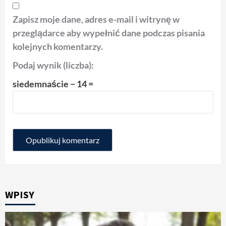
Zapisz moje dane, adres e-mail i witrynę w
przeglądarce aby wypełnić dane podczas pisania
kolejnych komentarzy.
Podaj wynik (liczba):
siedemnaście − 14 =
WPISY