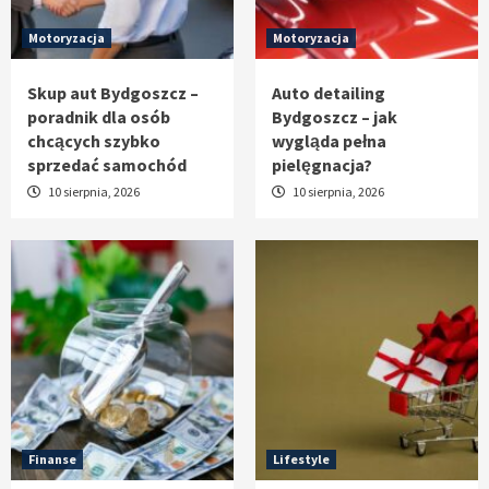
Motoryzacja
Motoryzacja
Skup aut Bydgoszcz –
Auto detailing
poradnik dla osób
Bydgoszcz – jak
chcących szybko
wygląda pełna
sprzedać samochód
pielęgnacja?
10 sierpnia, 2026
10 sierpnia, 2026
Finanse
Lifestyle