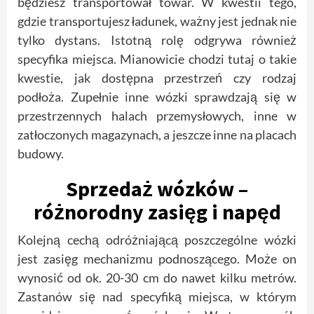
będziesz transportował towar. W kwestii tego,
gdzie transportujesz ładunek, ważny jest jednak nie
tylko dystans. Istotną rolę odgrywa również
specyfika miejsca. Mianowicie chodzi tutaj o takie
kwestie, jak dostępna przestrzeń czy rodzaj
podłoża. Zupełnie inne wózki sprawdzają się w
przestrzennych halach przemysłowych, inne w
zatłoczonych magazynach, a jeszcze inne na placach
budowy.
Sprzedaż wózków –
różnorodny zasięg i napęd
Kolejną cechą odróżniającą poszczególne wózki
jest zasięg mechanizmu podnoszącego. Może on
wynosić od ok. 20-30 cm do nawet kilku metrów.
Zastanów się nad specyfiką miejsca, w którym