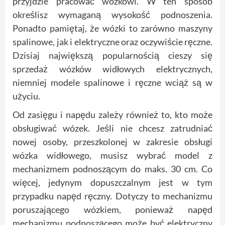
przyjdzie pracować wózkowi. W ten sposób
określisz wymaganą wysokość podnoszenia.
Ponadto pamiętaj, że wózki to zarówno maszyny
spalinowe, jak i elektryczne oraz oczywiście ręczne.
Dzisiaj największą popularnością cieszy się
sprzedaż wózków widłowych elektrycznych,
niemniej modele spalinowe i ręczne wciąż są w
użyciu.
Od zasięgu i napędu zależy również to, kto może
obsługiwać wózek. Jeśli nie chcesz zatrudniać
nowej osoby, przeszkolonej w zakresie obsługi
wózka widłowego, musisz wybrać model z
mechanizmem podnoszącym do maks. 30 cm. Co
więcej, jedynym dopuszczalnym jest w tym
przypadku napęd ręczny. Dotyczy to mechanizmu
poruszającego wózkiem, ponieważ napęd
mechanizmu podnoszącego może być elektryczny