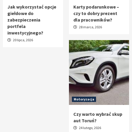
Jak wykorzystać opcje
Karty podarunkowe –
giełdowe do
czy to dobry prezent
zabezpieczenia
dla pracowników?
portfela
28 marca, 2026
inwestycyjnego?
20 lipca, 2026
Motoryzacja
Czy warto wybrać skup
aut Toruń?
24 lutego, 2026