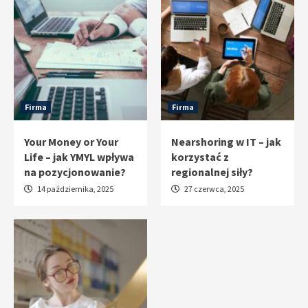
Firma
Firma
Your Money or Your
Nearshoring w IT – jak
Life – jak YMYL wpływa
korzystać z
na pozycjonowanie?
regionalnej siły?
14 października, 2025
27 czerwca, 2025