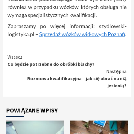
również w przypadku wózków, których obsługa nie
wymaga specjalistycznych kwalifikacji.
Zapraszamy po więcej informacji: szydlowski-
logistyka.pl –
Sprzedaż wózków widłowych Poznań
.
Czytaj
Wstecz
Co będzie potrzebne do obróbki blachy?
dalej
Następna
Rozmowa kwalifikacyjna – jak się ubrać na nią
jesienią?
POWIĄZANE WPISY