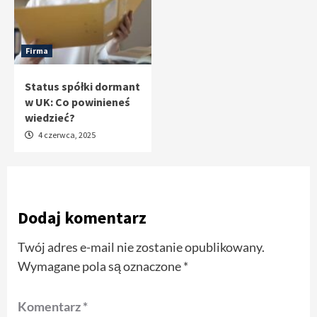
Firma
Status spółki dormant
w UK: Co powinieneś
wiedzieć?
4 czerwca, 2025
Dodaj komentarz
Twój adres e-mail nie zostanie opublikowany.
Wymagane pola są oznaczone
*
Komentarz
*